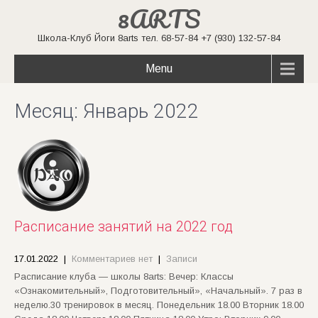
8ARTS
Школа-Клуб Йоги 8arts тел. 68-57-84 +7 (930) 132-57-84
Menu
Месяц:
Январь 2022
Расписание занятий на 2022 год
17.01.2022
|
Комментариев нет
|
Записи
Расписание клуба — школы 8arts: Вечер: Классы
«Ознакомительный», Подготовительный», «Начальный». 7 раз в
неделю.30 тренировок в месяц. Понедельник 18.00 Вторник 18.00