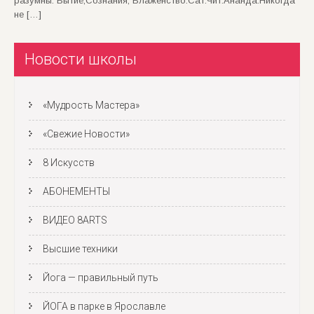
разумны. Бытиё,Сознания, Блаженство.Сат.Чит.Ананда.Никогда
не […]
Новости школы
«Мудрость Мастера»
«Свежие Новости»
8 Искусств
АБОНЕМЕНТЫ
ВИДЕО 8ARTS
Высшие техники
Йога — правильный путь
ЙОГА в парке в Ярославле