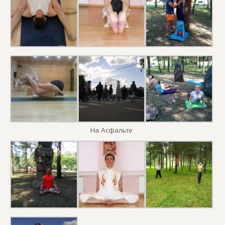
На Асфальте