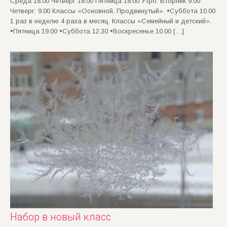
Среда 18.00 Четверг 18.00 Пятница 18.00 Утро: Вторник 9.00
Четверг: 9.00 Классы «Основной, Продвинутый». •Суббота 10.00
1 раз в неделю 4 раза в месяц. Классы «Семейный и детский».
•Пятница 19.00 •Суббота 12.30 •Воскресенье 10.00 […]
Набор в новый класс