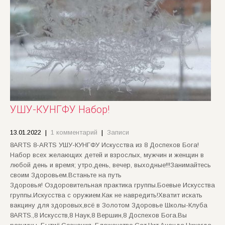
УШУ-КУНГФУ Набор!
13.01.2022
|
1 комментарий
|
Записи
8ARTS 8-ARTS УШУ-КУНГФУ Искусства из 8 Доспехов Бога!
Набор всех желающих детей и взрослых, мужчин и женщин в
любой день и время; утро,день, вечер, выходные!!!Занимайтесь
своим Здоровьем.Встаньте на путь
Здоровья! Оздоровительная практика группы.Боевые Искусства
группы.Искусства с оружием.Как не навредить!Хватит искать
вакцину для здоровых,всё в Золотом Здоровье Школы-Клуба
8ARTS.,8 Искусств,8 Наук,8 Вершин,8 Доспехов Бога.Вы