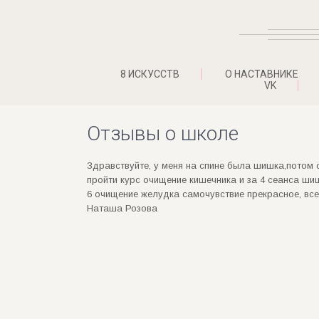
8 ИСКУССТВ
О НАСТАВНИКЕ
VK
Отзывы о школе
Здравствуйте, у меня на спине была шишка,потом 
пройти курс очищение кишечника и за 4 сеанса ши
6 очищение желудка самочувствие прекрасное, все
Наташа Розова