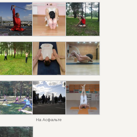
На Асфальте