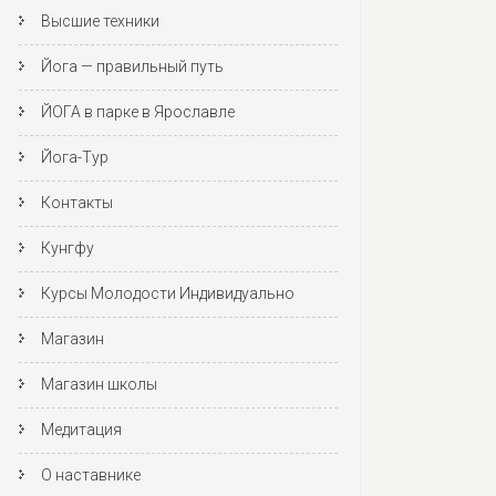
Высшие техники
Йога — правильный путь
ЙОГА в парке в Ярославле
Йога-Тур
Контакты
Кунгфу
Курсы Молодости Индивидуально
Магазин
Магазин школы
Медитация
О наставнике