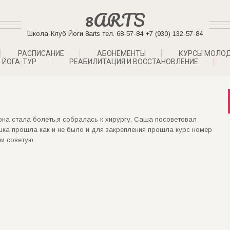
8ARTS
Школа-Клуб Йоги 8arts тел. 68-57-84 +7 (930) 132-57-84
РАСПИСАНИЕ
АБОНЕМЕНТЫ
КУРСЫ МОЛО
ЙОГА-ТУР
РЕАБИЛИТАЦИЯ И ВОССТАНОВЛЕНИЕ
она стала болеть,я собралась к хирургу, Саша посоветовал
шка прошла как и не было и для закрепления прошла курс номер
м советую.