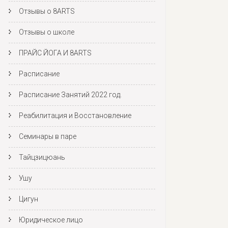
Отзывы о 8ARTS
Отзывы о школе
ПРАЙС ЙОГА И 8ARTS
Расписание
Расписание Занятий 2022 год.
Реабилитация и Восстановление
Семинары в паре
Тайцзицюань
Ушу
Цигун
Юридическое лицо