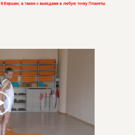
 8 Вершин, а также с выездами в любую точку Планеты.