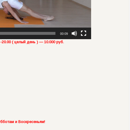
00:09
20.00 ( целый день ) — 10.000 руб.
бботам и Воскресеньям!