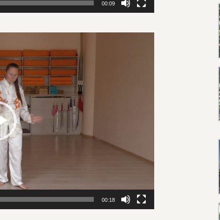
00:09
00:18