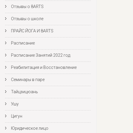
Отзывы о 8ARTS
Отзывы о школе
ПРАЙС ЙОГА И 8ARTS
Расписание
Расписание Занятий 2022 год.
Реабилитация и Восстановление
Семинары в паре
Тайцзицюань
Ушу
Цигун
Юридическое лицо