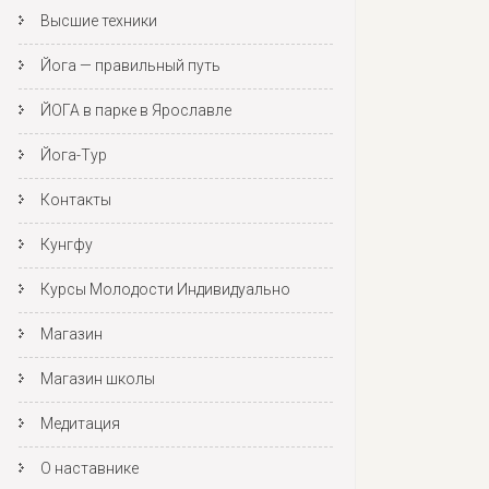
Высшие техники
Йога — правильный путь
ЙОГА в парке в Ярославле
Йога-Тур
Контакты
Кунгфу
Курсы Молодости Индивидуально
Магазин
Магазин школы
Медитация
О наставнике