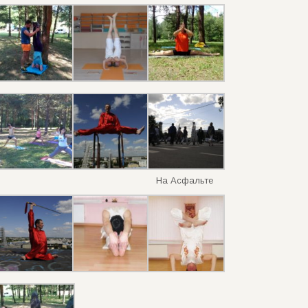
На Асфальте