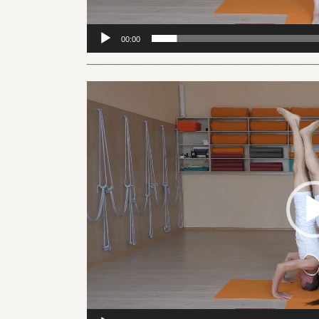
00:00
______________________________________________
Видеоплеер