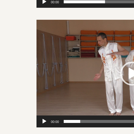
00:00
Видеоплеер
00:00