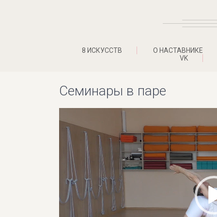
8 ИСКУССТВ
О НАСТАВНИКЕ
VK
Семинары в паре
Видеоплеер