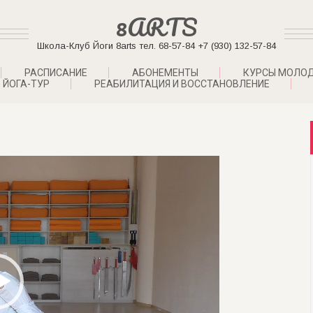
8ARTS
Школа-Клуб Йоги 8arts тел. 68-57-84 +7 (930) 132-57-84
РАСПИСАНИЕ
АБОНЕМЕНТЫ
КУРСЫ МОЛО
ЙОГА-ТУР
РЕАБИЛИТАЦИЯ И ВОССТАНОВЛЕНИЕ