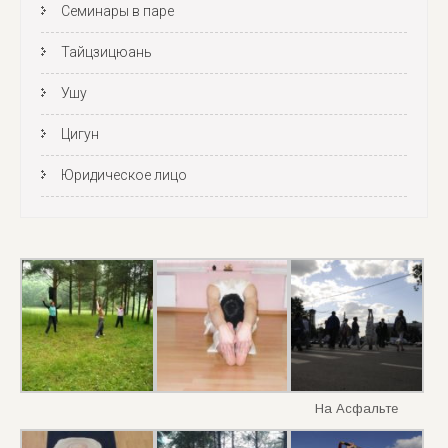
Семинары в паре
Тайцзицюань
Ушу
Цигун
Юридическое лицо
На Асфальте