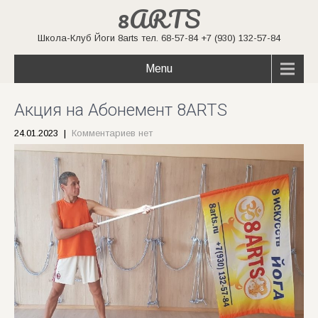
8ARTS
Школа-Клуб Йоги 8arts тел. 68-57-84 +7 (930) 132-57-84
Menu
Акция на Абонемент 8ARTS
24.01.2023
|
Комментариев нет