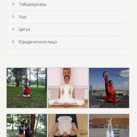
Тайцзицюань
Ушу
Цигун
Юридическое лицо