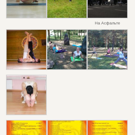
На Асфальте