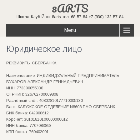
8ARTS
Школа-Клуб Йоги 8arts тел. 68-57-84 +7 (930) 132-57-84
Menu
Юридическое лицо
РЕКВИЗИТЫ СБЕРБАНКА
Наименование: ИНДИВИДУАЛЬНЫЙ ПРЕДПРИНИМАТЕЛЬ
БУХАРОВ АЛЕКСАНДР ГЕННАДЬЕВИЧ
ИНН: 773300055338
ОГРНИП: 326762700009808
Расчётный счёт: 40802810177710005130
Банк: КАЛУЖСКОЕ ОТДЕЛЕНИЕ N8608 ПАО СБЕРБАНК
БИК банка: 042908612
Корсчёт: 30101810100000000612
ИНН банка: 7707083893
КПП банка: 760402001