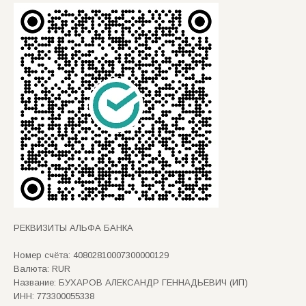
РЕКВИЗИТЫ АЛЬФА БАНКА
Номер счёта: 40802810007300000129
Валюта: RUR
Название: БУХАРОВ АЛЕКСАНДР ГЕННАДЬЕВИЧ (ИП)
ИНН: 773300055338