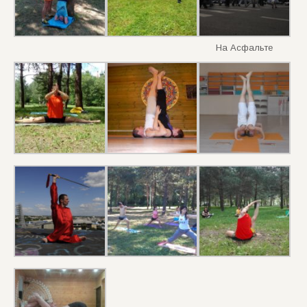
На Асфальте