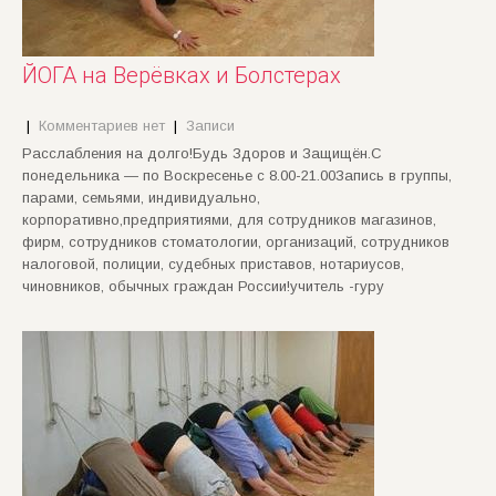
ЙОГА на Верёвках и Болстерах
|
Комментариев нет
|
Записи
Расслабления на долго!Будь Здоров и Защищён.С
понедельника — по Воскресенье с 8.00-21.00Запись в группы,
парами, семьями, индивидуально,
корпоративно,предприятиями, для сотрудников магазинов,
фирм, сотрудников стоматологии, организаций, сотрудников
налоговой, полиции, судебных приставов, нотариусов,
чиновников, обычных граждан России!учитель -гуру