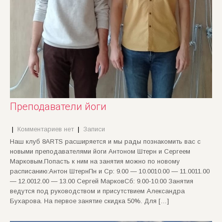
Преподаватели йоги
|
Комментариев нет
|
Записи
Наш клуб 8ARTS расширяется и мы рады познакомить вас с
новыми преподавателями йоги Антоном Штерн и Сергеем
Марковым.Попасть к ним на занятия можно по новому
расписанию:Антон ШтернПн и Ср: 9.00 — 10.0010.00 — 11.0011.00
— 12.0012.00 — 13.00 Сергей МарковСб: 9.00-10.00 Занятия
ведутся под руководством и присутствием Александра
Бухарова. На первое занятие скидка 50%. Для […]