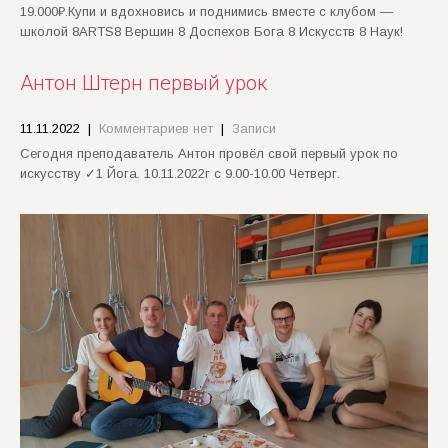
19.000₽.Купи и вдохновись и поднимись вместе с клубом —
школой 8ARTS8 Вершин 8 Доспехов Бога 8 Искусств 8 Наук!
Антон Штерн первый урок
11.11.2022
|
Комментариев нет
|
Записи
Cегодня преподаватель Антон провёл свой первый урок по
искусству ✓1 Йога. 10.11.2022г с 9.00-10.00 Четверг.