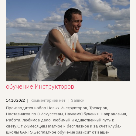
обучение Инструкторов
14.10.2022
|
Комментариев нет
|
Записи
Производится набор Новых Инструкторов, Тренеров,
Наставников по 8 Искусствам, Наукам!Обучения, Направления,
Работа, любимое дело, любимый и единственный путь к
свету.От 2-3месяцев.Платное и бесплатное и за счёт клуба-
школы 8ARTS.Бесплатное обучение зависит от вашей