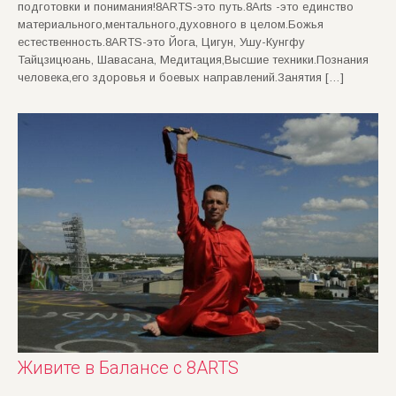
подготовки и понимания!8ARTS-это путь.8Arts -это единство
материального,ментального,духовного в целом.Божья
естественность.8ARTS-это Йога, Цигун, Ушу-Кунгфу
Тайцзицюань, Шавасана, Медитация,Высшие техники.Познания
человека,его здоровья и боевых направлений.Занятия […]
Живите в Балансе с 8ARTS