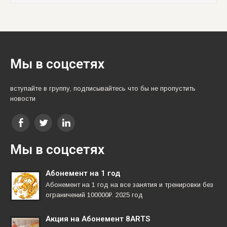
Мы в соцсетях
вступайте в группу, подписывайтесь что бы не пропустить
новости
Мы в соцсетях
Абонемент на 1 год
Абонемент на 1 год на все занятия и тренировки без
ограничений 100000₽. 2025 год
Акция на Абонемент 8ARTS