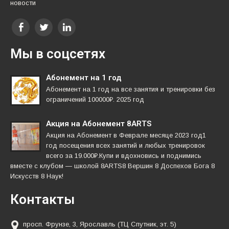
новости
Мы в соцсетях
Абонемент на 1 год
Абонемент на 1 год на все занятия и тренировки без
ограничений 100000₽. 2025 год
Акция на Абонемент 8ARTS
Акция на Абонемент в Феврале месяце 2023 год1
год посещения всех занятий и любых тренировок
всего за 19.000₽.Купи и вдохновись и поднимись
вместе с клубом — школой 8ARTS8 Вершин 8 Доспехов Бога 8
Искусств 8 Наук!
Контакты
просп. Фрунзе, 3, Ярославль (ТЦ Спутник, эт. 5)