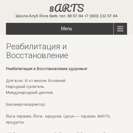
8ARTS
Школа-Клуб Йоги 8arts тел. 68-57-84 +7 (930) 132-57-84
Menu
Реабилитация и
Восстановление
Реабилитация и Восстановление здоровья
!
Для всех. И от многих болезней.
Народный Целитель
Международный диплом.
Биоэнергокорректор.
Йога-терапия, Йога- хирургия, Цигун — терапия, 8ARTS,
продукты.