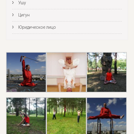
Ушу
Цигун
Юридическое лицо