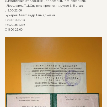
«Избавление от сложных Заболеваний без операций»
г.Ярославль,Т.Ц.Спутник, проспект Фрунзе 3, 5 этаж.
с 8.00-22.00
Бухаров Александр Геннадьевич
+79301325784
+79201038386
С 8.00-22.00