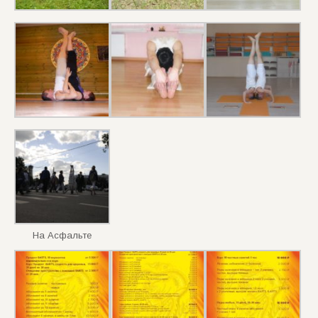
На Асфальте