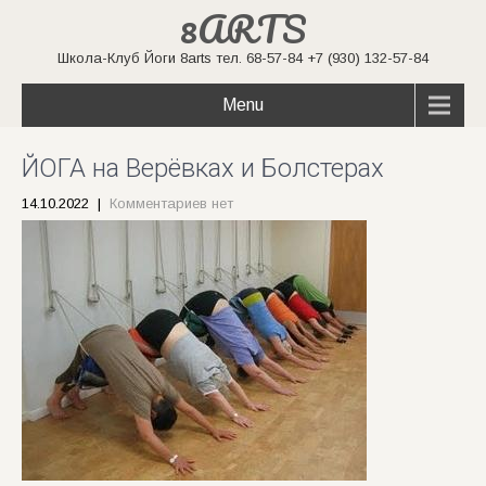
8ARTS
Школа-Клуб Йоги 8arts тел. 68-57-84 +7 (930) 132-57-84
Menu
ЙОГА на Верёвках и Болстерах
14.10.2022
|
Комментариев нет