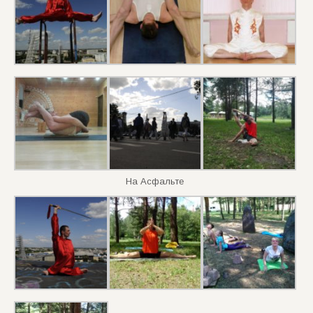
На Асфальте