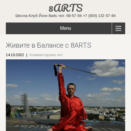
8ARTS
Школа-Клуб Йоги 8arts тел. 68-57-84 +7 (930) 132-57-84
Menu
Живите в Балансе с 8ARTS
14.10.2022
|
Комментариев нет