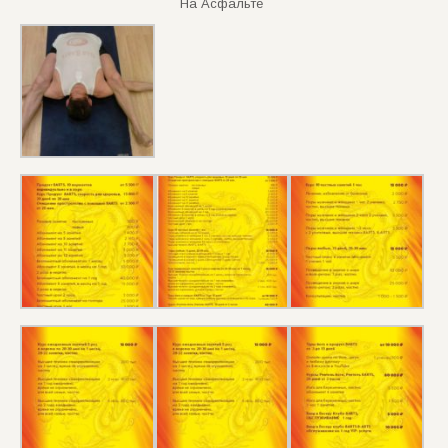
На Асфальте