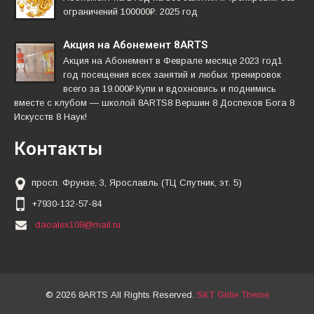
ограничений 100000₽. 2025 год
Акция на Абонемент 8ARTS
Акция на Абонемент в Феврале месяце 2023 год1
год посещения всех занятий и любых тренировок
всего за 19.000₽.Купи и вдохновись и поднимись
вместе с клубом — школой 8ARTS8 Вершин 8 Доспехов Бога 8
Искусств 8 Наук!
Контакты
просп. Фрунзе, 3, Ярославль (ТЦ Спутник, эт. 5)
+7930-132-57-84
daoalex108@mail.ru
© 2026 8ARTS All Rights Reserved.
SKT Girlie Theme