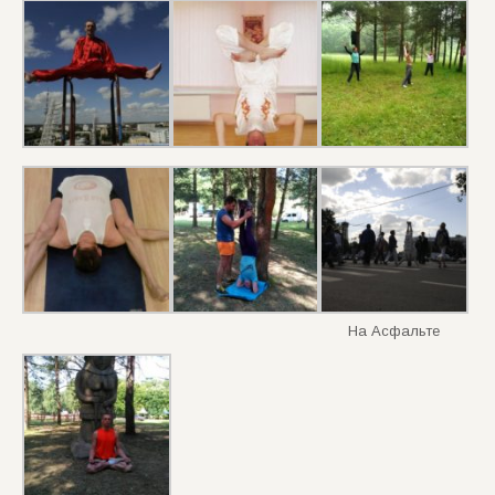
На Асфальте