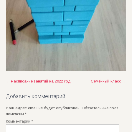
Post
←
Расписание занятий на 2022 год
Семейный класс
→
navigation
Добавить комментарий
Ваш адрес email не будет опубликован.
Обязательные поля
помечены
*
Комментарий
*