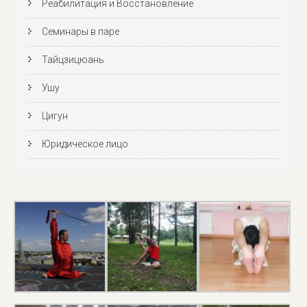
Реабилитация и Восстановление
Семинары в паре
Тайцзицюань
Ушу
Цигун
Юридическое лицо