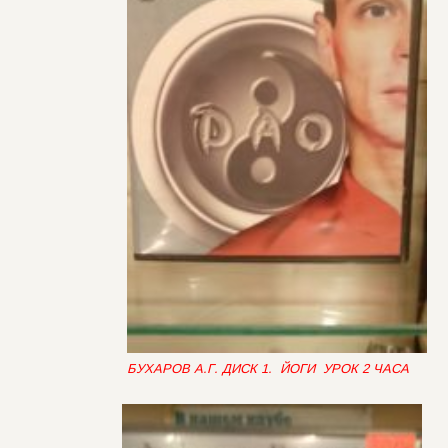
БУХАРОВ А.Г. ДИСК 1. ЙОГИ УРОК 2 ЧАСА