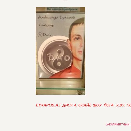
БУХАРОВ.А.Г ДИСК 4. СЛАЙД ШОУ ЙОГА, УШУ. 
Post
Безлимитный 