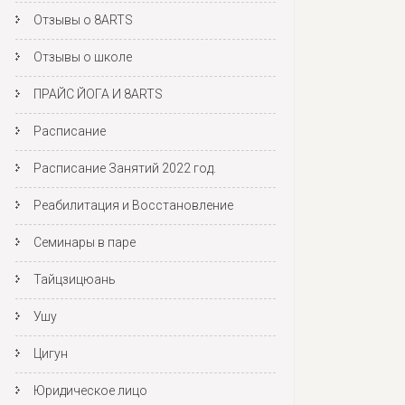
Отзывы о 8ARTS
Отзывы о школе
ПРАЙС ЙОГА И 8ARTS
Расписание
Расписание Занятий 2022 год.
Реабилитация и Восстановление
Семинары в паре
Тайцзицюань
Ушу
Цигун
Юридическое лицо