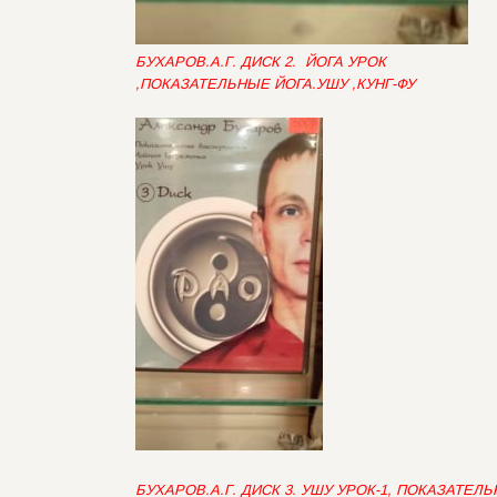
БУХАРОВ.А.Г. ДИСК 2. ЙОГА УРОК
,ПОКАЗАТЕЛЬНЫЕ ЙОГА.УШУ ,КУНГ-ФУ
БУХАРОВ.А.Г. ДИСК 3. УШУ УРОК-1, ПОКАЗАТЕ