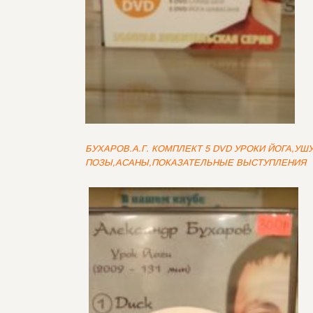
БУХАРОВ.А.Г. КОМПЛЕКТ 5 DVD УРОКИ ЙОГА,УШ
ПОЗЫ,АСАНЫ,ПОКАЗАТЕЛЬНЫЕ ВЫСТУПЛЕНИЯ