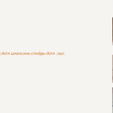
У,ЙОГА ШАВАСАНА,СЛАЙДЫ ЙОГА ,УШУ,