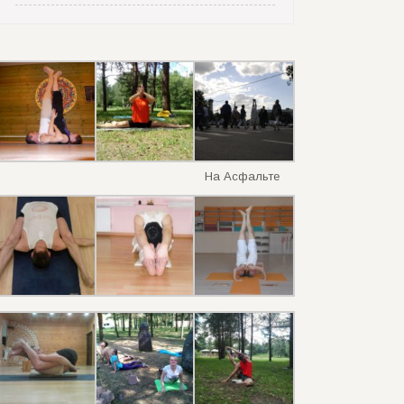
На Асфальте