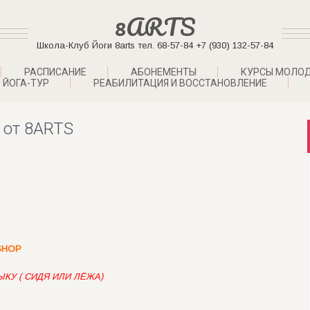
8ARTS
Школа-Клуб Йоги 8arts тел. 68-57-84 +7 (930) 132-57-84
РАСПИСАНИЕ
АБОНЕМЕНТЫ
КУРСЫ МОЛО
ЙОГА-ТУР
РЕАБИЛИТАЦИЯ И ВОССТАНОВЛЕНИЕ
 от 8ARTS
SHOP
КУ ( СИДЯ ИЛИ ЛЁЖА)