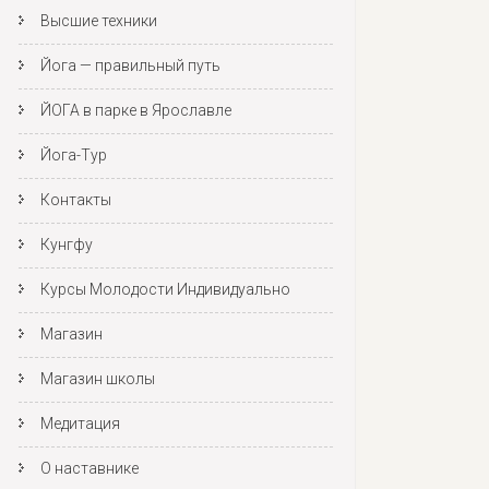
Высшие техники
Йога — правильный путь
ЙОГА в парке в Ярославле
Йога-Тур
Контакты
Кунгфу
Курсы Молодости Индивидуально
Магазин
Магазин школы
Медитация
О наставнике